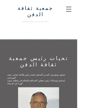
جمعية ثقافة
الدفن
....................
تحيات رئيس جمعية
ثقافة الدفن
تشوي بيونغ يون، المدير التمثيلي لمعبد رئيس طائفة جوغي، معبد
كوريوجي
إيسامو توميناغا، رئيس مجلس الصداقة والسلام في منظمة نيبون
كوريا غير الربحية