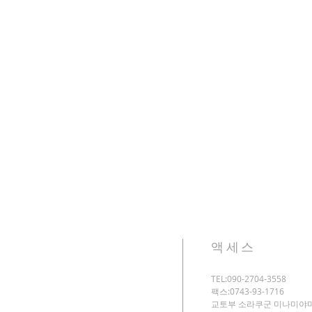
액세스
TEL:090-2704-3558
팩스:0743-93-1716
교토부 소라쿠군 미나미야마