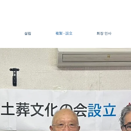
설립
複製 - 設立
회장 인사